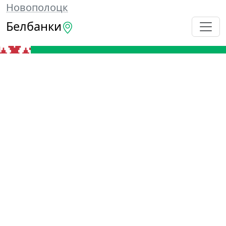
Новополоцк
Белбанки