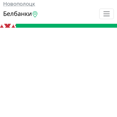
Новополоцк
Белбанки