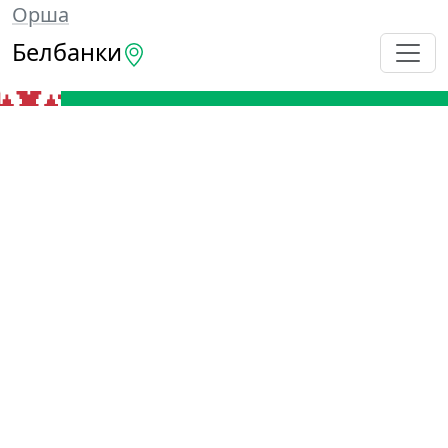
Орша
Белбанки