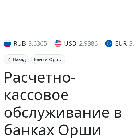
RUB
3.6365
USD
2.9386
EUR
3.
Назад
Банки Орши
Расчетно-
кассовое
обслуживание в
банках Орши