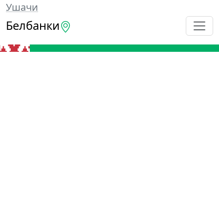
Ушачи
Белбанки