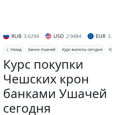
RUB
3.6294
USD
2.9484
EUR
3.
Назад
Банки Ушачей
Курс валюты сегодня
Ку
Курс покупки
Чешских крон
банками Ушачей
сегодня