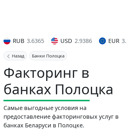
RUB
3.6365
USD
2.9386
EUR
3.
Назад
Банки Полоцка
Факторинг в
банках Полоцка
Самые выгодные условия на
предоставление факторинговых услуг в
банках Беларуси в Полоцке.