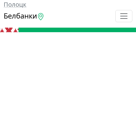
Полоцк
Белбанки