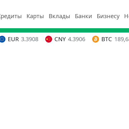
Кредиты
Карты
Вклады
Банки
Бизнесу
Н
EUR
3.3908
CNY
4.3906
BTC
189,6