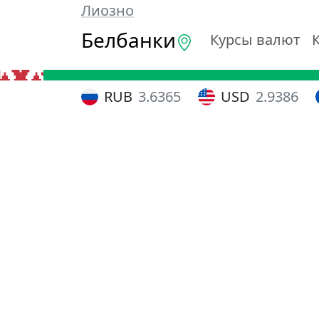
Лиозно
Белбанки
Курсы валют
RUB
3.6365
USD
2.9386