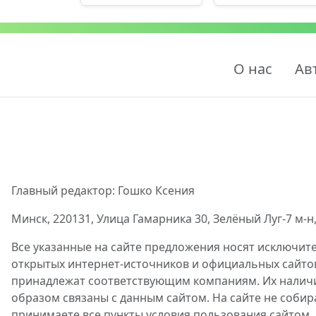
О нас
Ав
Главный редактор: Гошко Ксения
Минск, 220131, Улица Гамарника 30, Зелёный Луг-7 м-н,
Все указанные на сайте предложения носят исключит
открытых интернет-источников и официальных сайто
принадлежат соответствующим компаниям. Их наличие
образом связаны с данным сайтом. На сайте не собир
принимаете все пункты условия пользования сайтом.