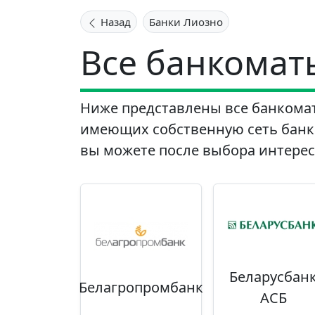
Назад
Банки Лиозно
Все банкомат
Ниже представлены все банкомат
имеющих собственную сеть банко
вы можете после выбора интерес
Беларусбан
Белагропромбанк
АСБ