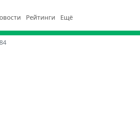
овости
Рейтинги
Ещё
84