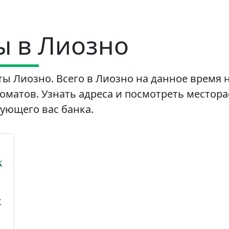
ы в Лиозно
ы Лиозно. Всего в Лиозно на данное время н
матов. Узнать адреса и посмотреть местор
ующего вас банка.
к