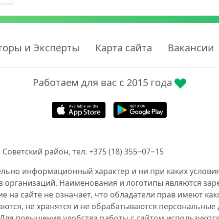
торы и Эксперты
Карта сайта
Вакансии
Работаем для вас с 2015 года
 Советский район, тел. +375 (18) 355‒07‒15
ельно информационный характер и ни при каких условия
в организаций. Наименования и логотипы являются за
 на сайте не означает, что обладатели прав имеют как
аются, не хранятся и не обрабатываются персональные 
 Для повышения удобства работы с сайтом используются