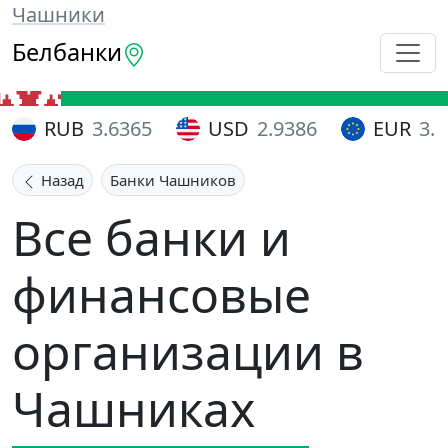
Чашники
Белбанки
RUB
3.6365
USD
2.9386
EUR
3.
Назад
Банки Чашников
Все банки и
финансовые
организации в
Чашниках