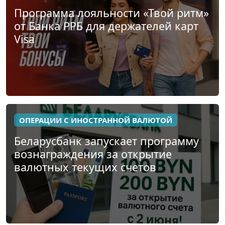
Программа лояльности «Твой ритм»
от Банка РРБ для держателей карт
Visa
ОПЕРАЦИИ С ИНОСТРАННОЙ ВАЛЮТОЙ
Беларусбанк запускает программу
вознаграждения за открытие
валютных текущих счетов