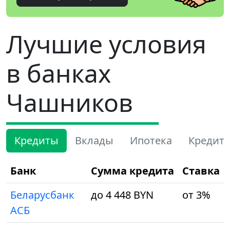
Лучшие условия
в банках
Чашников
Кредиты
Вклады
Ипотека
Кредит
Банк
Сумма кредита
Ставка
Беларусбанк
до 4 448 BYN
от 3%
АСБ