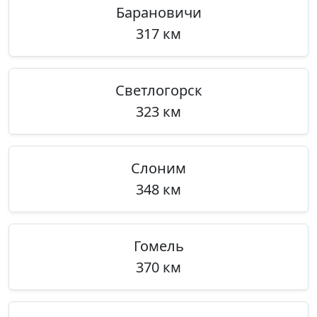
Барановичи
317 км
Светлогорск
323 км
Слоним
348 км
Гомель
370 км