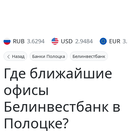
RUB
3.6294
USD
2.9484
EUR
3.
Назад
Банки Полоцка
Белинвестбанк
Где ближайшие
офисы
Белинвестбанк в
Полоцке?