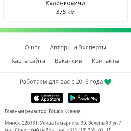
Калинковичи
375 км
О нас
Авторы и Эксперты
Карта сайта
Вакансии
Контакты
Работаем для вас с 2015 года
Главный редактор: Гошко Ксения
Минск, 220131, Улица Гамарника 30, Зелёный Луг-7
м-н, Советский район, тел. +375 (18) 355‒07‒15