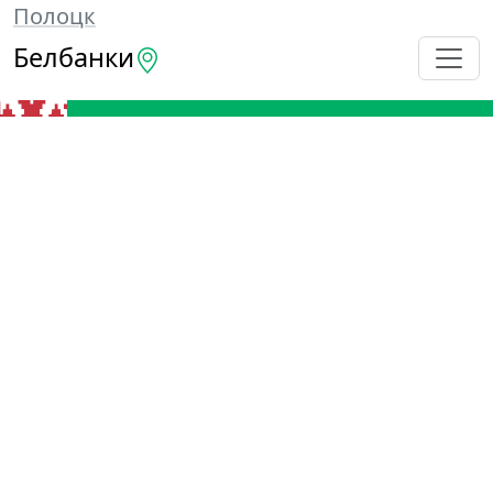
Полоцк
Белбанки