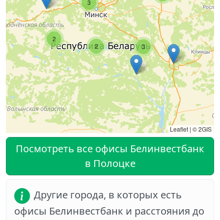
3
2
2
3
Leaflet
|
© 2GIS
Посмотреть все офисы Белинвестбанк
в Полоцке
Другие города, в которых есть
офисы Белинвестбанк и расстояния до