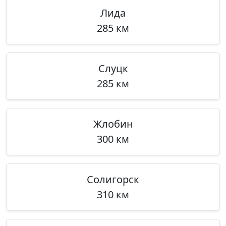
Лида
285 км
Слуцк
285 км
Жлобин
300 км
Солигорск
310 км