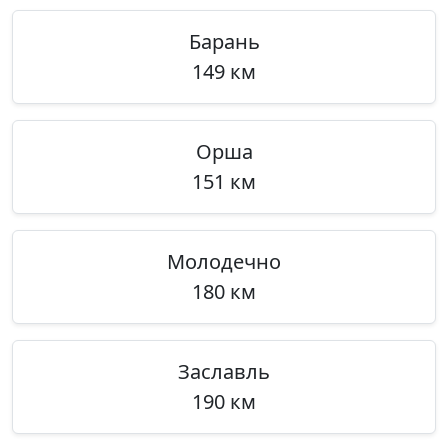
Барань
149 км
Орша
151 км
Молодечно
180 км
Заславль
190 км