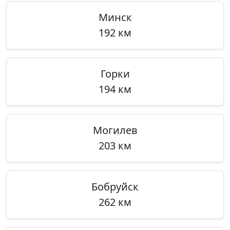
Минск
192 км
Горки
194 км
Могилев
203 км
Бобруйск
262 км