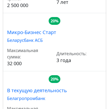
7 лет
2 500 000
20%
Микро-Бизнес Старт
Беларусбанк АСБ
Максимальная
Длительность:
сумма:
3 года
32 000
20%
В текущую деятельность
Белагропромбанк
Максимальная