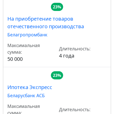
23%
На приобретение товаров
отечественного производства
Белагропромбанк
Максимальная
Длительность:
сумма:
4 года
50 000
23%
Ипотека Экспресс
Беларусбанк АСБ
Максимальная
Длительность:
сумма: