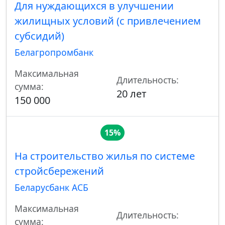
Для нуждающихся в улучшении
жилищных условий (с привлечением
субсидий)
Белагропромбанк
Максимальная
Длительность:
сумма:
20 лет
150 000
15%
На строительство жилья по системе
стройсбережений
Беларусбанк АСБ
Максимальная
Длительность:
сумма: