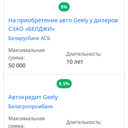
8%
На приобретение авто Geely у дилеров
СЗАО «БЕЛДЖИ»
Беларусбанк АСБ
Максимальная
Длительность:
сумма:
10 лет
50 000
8.5%
Автокредит Geely
Белагропромбанк
Максимальная
Длительность:
сумма: