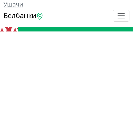
Ушачи
Белбанки