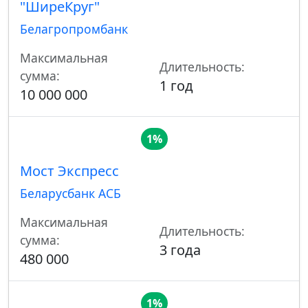
"ШиреКруг"
Белагропромбанк
Максимальная
Длительность:
сумма:
1 год
10 000 000
1%
Мост Экспресс
Беларусбанк АСБ
Максимальная
Длительность:
сумма:
3 года
480 000
1%