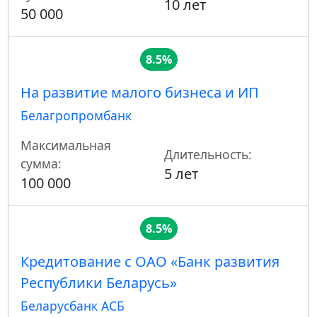
10 лет
50 000
8.5%
На развитие малого бизнеса и ИП
Белагропромбанк
Максимальная
Длительность:
сумма:
5 лет
100 000
8.5%
Кредитование с ОАО «Банк развития
Республики Беларусь»
Беларусбанк АСБ