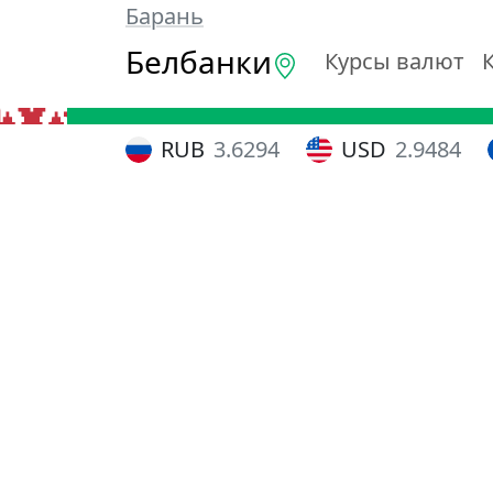
Барань
Белбанки
Курсы валют
RUB
3.6294
USD
2.9484