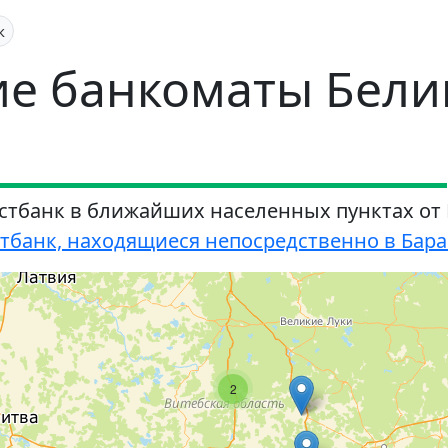
к
е банкоматы Бели
стбанк в ближайших населенных пунктах от
банк, находящиеся непосредственно в Бара
2