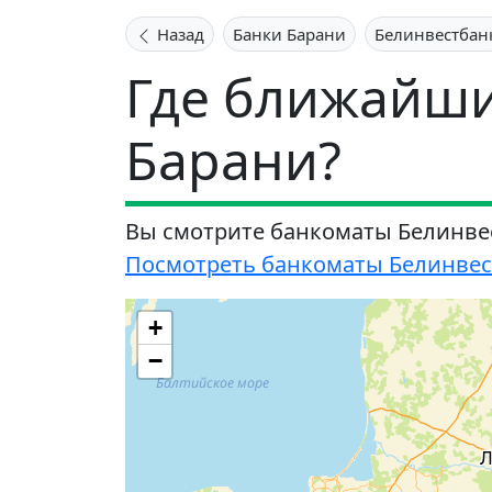
Назад
Банки Барани
Белинвестбан
Где ближайши
Барани?
Вы смотрите банкоматы Белинве
Посмотреть банкоматы Белинвест
+
−