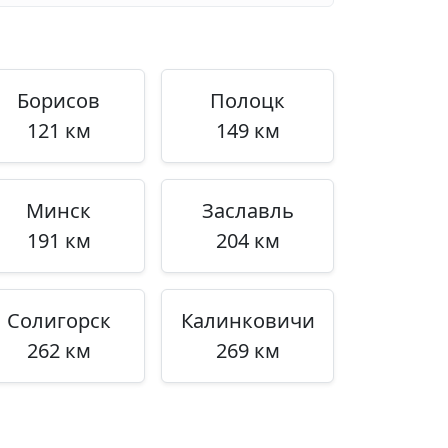
Борисов
Полоцк
121 км
149 км
Минск
Заславль
191 км
204 км
Солигорск
Калинковичи
262 км
269 км