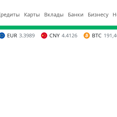
Кредиты
Карты
Вклады
Банки
Бизнесу
Н
EUR
3.3989
CNY
4.4126
BTC
191,4